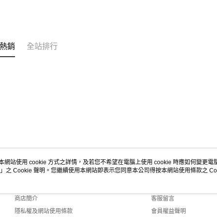
熱銷
全站排行
本網站使用 cookie 方式之詳情，及若您不希望在電腦上使用 cookie 時應如何變更電腦的
」之 Cookie 聲明。您繼續使用本網站即表示您同意本公司得按本網站使用條款之 Coo
關於我們
客服資訊
品牌故事
購物說明
商店簡介
客服留言
隱私權及網站使用條款
會員權益聲明