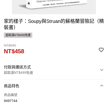
家的樣子：Soupy與Struan的蘇格蘭冒險記（精
裝書）
超取滿NT$499免運
NT$580
NT$458
付款與運送方式
超取滿NT$499免運
付款方式
商品特色
信用卡一次付款
商品編號
ATM付款
9497744