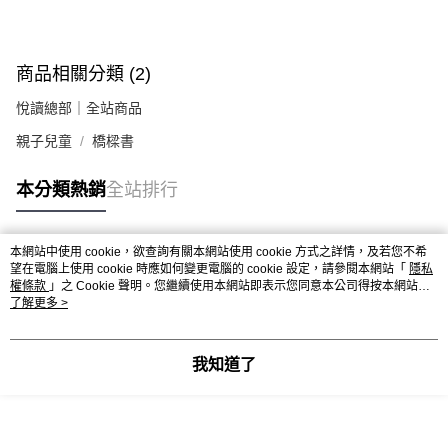
商品相關分類 (2)
悅讀總部｜全站商品
親子兒童
橋樑書
本分類熱銷
全站排行
本網站中使用 cookie，欲查詢有關本網站使用 cookie 方式之詳情，及若您不希
熱門標籤
望在電腦上使用 cookie 時應如何變更電腦的 cookie 設定，請參閱本網站「
隱私
權條款
」之 Cookie 聲明。您繼續使用本網站即表示您同意本公司得按本網站使
用條款之 Cookie 聲明使用 cookie。
了解更多 >
我知道了