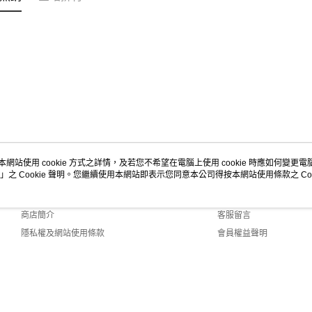
本網站使用 cookie 方式之詳情，及若您不希望在電腦上使用 cookie 時應如何變更電腦的
」之 Cookie 聲明。您繼續使用本網站即表示您同意本公司得按本網站使用條款之 Coo
關於我們
客服資訊
品牌故事
購物說明
商店簡介
客服留言
隱私權及網站使用條款
會員權益聲明
聯絡我們
2.0 Default (TW)