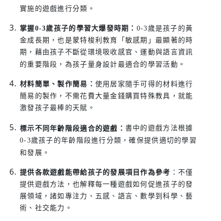
實施的遊戲進行分類。
掌握0-3歲孩子的學習大爆發時期：
0-3歲是孩子的黃
金成長期，也是蒙特梭利教育「敏感期」最顯著的時
期，藉由孩子不斷從環境吸收感官、運動與語言資訊
的重要階段，為孩子量身設計最適合的學習活動。
材料簡單、製作簡易：
使用居家隨手可得的材料進行
簡易的製作，不需花費大量金錢購買特殊教具，就能
激發孩子最棒的天賦。
書中的遊戲方法根據
標示不同年齡階段適合的遊戲
：
0-3歲孩子的年齡階段進行分類，確保提供適切的學習
和發展。
提供各款遊戲能帶給孩子的發展項目作為參考
：不僅
提供遊戲方法，也解釋每一種遊戲如何促進孩子的發
展領域，諸如專注力、五感、語言、數學到科學、藝
術、社交能力。