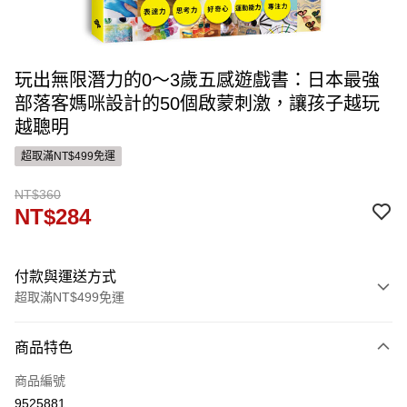
玩出無限潛力的0～3歲五感遊戲書：日本最強
部落客媽咪設計的50個啟蒙刺激，讓孩子越玩
越聰明
超取滿NT$499免運
NT$360
NT$284
付款與運送方式
超取滿NT$499免運
付款方式
商品特色
信用卡一次付款
商品編號
ATM付款
9525881