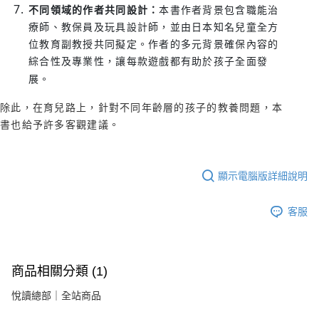
不同領域的作者共同設計：
本書作者背景包含職能治
療師、教保員及玩具設計師，並由日本知名兒童全方
位教育副教授共同擬定。作者的多元背景確保內容的
綜合性及專業性，讓每款遊戲都有助於孩子全面發
展。
除此，在育兒路上，針對不同年齡層的孩子的教養問題，本
書也給予許多客觀建議。
顯示電腦版詳細說明
客服
商品相關分類 (1)
悅讀總部｜全站商品