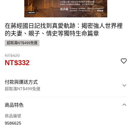
在蔣經國日記找到真愛軌跡：揭密強人世界裡
的夫妻、親子、情史等獨特生命篇章
超取滿NT$499免運
NT$420
NT$332
付款與運送方式
超取滿NT$499免運
付款方式
商品特色
信用卡一次付款
商品編號
ATM付款
9586625