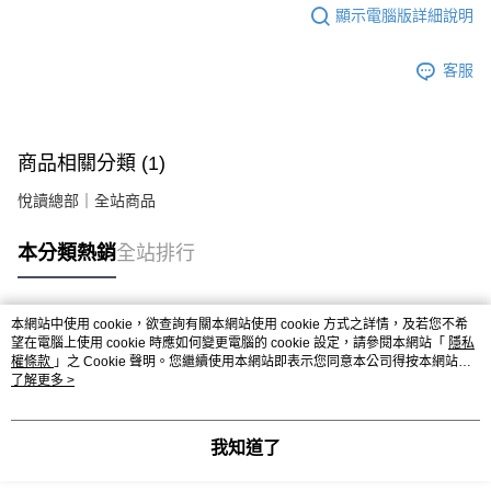
顯示電腦版詳細說明
客服
商品相關分類 (1)
悅讀總部｜全站商品
本分類熱銷
全站排行
本網站中使用 cookie，欲查詢有關本網站使用 cookie 方式之詳情，及若您不希
熱門標籤
望在電腦上使用 cookie 時應如何變更電腦的 cookie 設定，請參閱本網站「
隱私
權條款
」之 Cookie 聲明。您繼續使用本網站即表示您同意本公司得按本網站使
用條款之 Cookie 聲明使用 cookie。
了解更多 >
我知道了