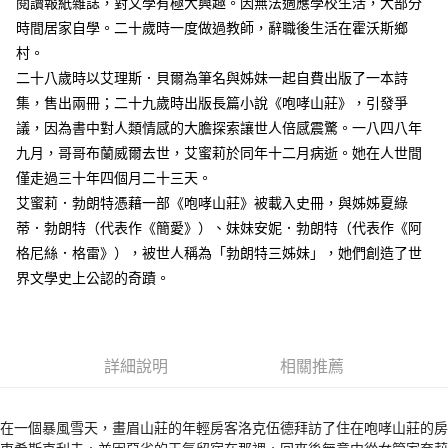
閱讀報紙雜誌，對文學有極大興趣。因無法適應學校生活，大部分
時間居家自學。二十歲時一度做過教師，辭職後生活在霍沃斯鄉
村。
二十八歲時以艾理斯．貝爾為筆名與姊妹一起自費出版了一本詩
集，售出兩冊；二十九歲時出版長篇小說《咆哮山莊》，引發爭
議，因為書中對人類情感的大膽探索讓世人倍感震驚。一八四八年
九月，哥哥布蘭威爾去世，艾蜜莉於同年十二月病逝。她在人世間
僅走過三十年四個月二十三天。
艾蜜莉．勃朗特憑藉一部《咆哮山莊》被載入史冊，與姊姊夏綠
蒂．勃朗特（代表作《簡愛》）、妹妹安妮．勃朗特（代表作《阿
格尼絲．格雷》），被世人稱為「勃朗特三姊妹」，她們創造了世
界文學史上公認的奇蹟。
詳細說明
相關推薦
在一個暴風雪天，畫眉山莊的年輕房客洛克伍德拜訪了住在咆哮山莊的房