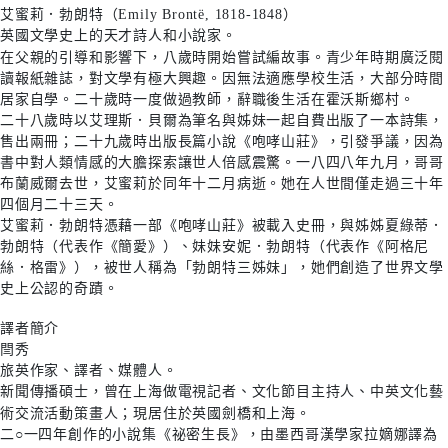
艾蜜莉．勃朗特（Emily Brontë, 1818-1848）
英國文學史上的天才詩人和小說家。
在父親的引導和影響下，八歲時開始嘗試編故事。青少年時期廣泛閱
讀報紙雜誌，對文學有極大興趣。因無法適應學校生活，大部分時間
居家自學。二十歲時一度做過教師，辭職後生活在霍沃斯鄉村。
二十八歲時以艾理斯．貝爾為筆名與姊妹一起自費出版了一本詩集，
售出兩冊；二十九歲時出版長篇小說《咆哮山莊》，引發爭議，因為
書中對人類情感的大膽探索讓世人倍感震驚。一八四八年九月，哥哥
布蘭威爾去世，艾蜜莉於同年十二月病逝。她在人世間僅走過三十年
四個月二十三天。
艾蜜莉．勃朗特憑藉一部《咆哮山莊》被載入史冊，與姊姊夏綠蒂．
勃朗特（代表作《簡愛》）、妹妹安妮．勃朗特（代表作《阿格尼
絲．格雷》），被世人稱為「勃朗特三姊妹」，她們創造了世界文學
史上公認的奇蹟。
譯者簡介
閆秀
旅英作家、譯者、媒體人。
新聞傳播碩士，曾在上海做電視記者、文化節目主持人、中英文化藝
術交流活動策畫人；現居住於英國劍橋和上海。
二○一四年創作的小說集《祕密生長》，由墨西哥漢學家拉嫡娜譯為