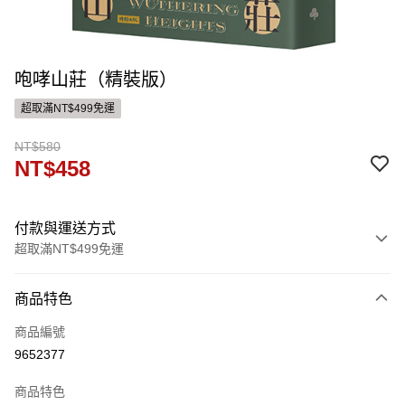
咆哮山莊（精裝版）
超取滿NT$499免運
NT$580
NT$458
付款與運送方式
超取滿NT$499免運
付款方式
商品特色
信用卡一次付款
商品編號
ATM付款
9652377
運送方式
商品特色