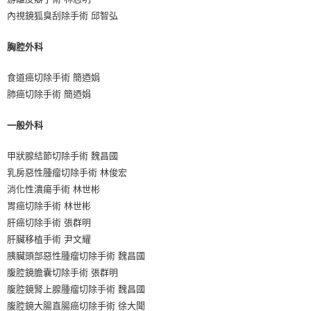
內視鏡狐臭刮除手術 邱智弘
胸腔外科
食道癌切除手術 簡迺娟
肺癌切除手術 簡迺娟
一般外科
甲狀腺結節切除手術 魏昌國
乳房惡性腫瘤切除手術 林俊宏
消化性潰瘍手術 林世彬
胃癌切除手術 林世彬
肝癌切除手術 張群明
肝臟移植手術 尹文耀
胰臟頭部惡性腫瘤切除手術 魏昌國
腹腔鏡膽囊切除手術 張群明
腹腔鏡腎上腺腫瘤切除手術 魏昌國
腹腔鏡大腸直腸癌切除手術 徐大聞