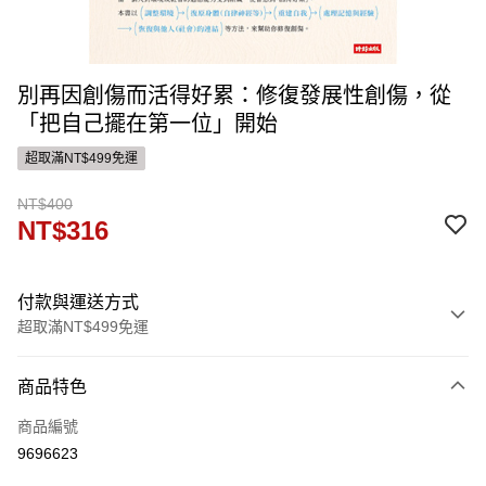
別再因創傷而活得好累：修復發展性創傷，從
「把自己擺在第一位」開始
超取滿NT$499免運
NT$400
NT$316
付款與運送方式
超取滿NT$499免運
付款方式
商品特色
信用卡一次付款
商品編號
ATM付款
9696623