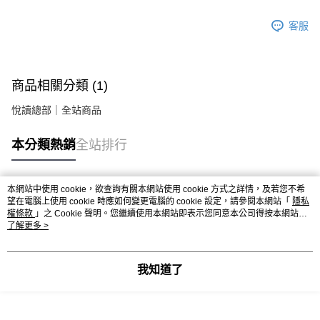
客服
商品相關分類 (1)
悅讀總部｜全站商品
本分類熱銷
全站排行
本網站中使用 cookie，欲查詢有關本網站使用 cookie 方式之詳情，及若您不希
熱門標籤
望在電腦上使用 cookie 時應如何變更電腦的 cookie 設定，請參閱本網站「
隱私
權條款
」之 Cookie 聲明。您繼續使用本網站即表示您同意本公司得按本網站使
用條款之 Cookie 聲明使用 cookie。
了解更多 >
我知道了