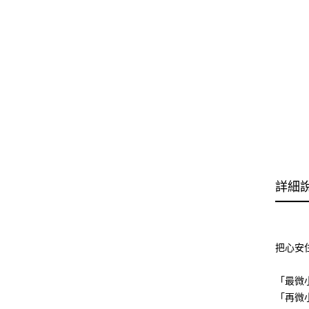
詳細
把心安
「最微小
「再微小