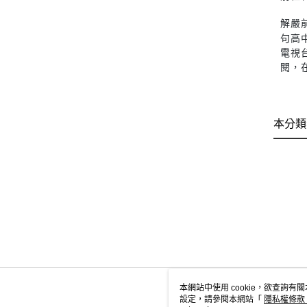
解嚴
句高
電視
閱，
本分類
本網站中使用 cookie，欲查詢有關
設定，請參閱本網站「
隱私權條款