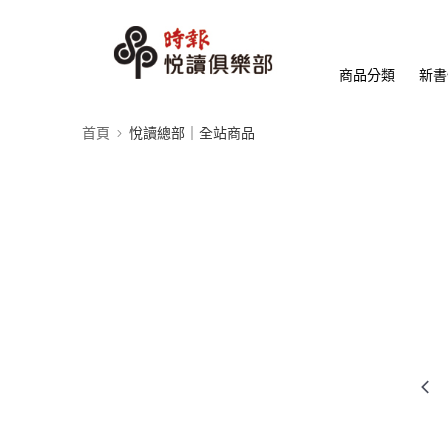
商品分類
新書
首頁
悅讀總部｜全站商品