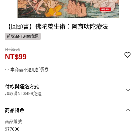
【回頭書】佛陀養生術：阿育吠陀療法
超取滿NT$499免運
NT$250
NT$99
※ 本商品不適用折價券
付款與運送方式
超取滿NT$499免運
付款方式
商品特色
信用卡一次付款
商品編號
ATM付款
977896