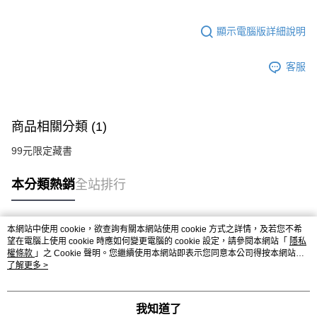
顯示電腦版詳細說明
客服
商品相關分類 (1)
99元限定藏書
本分類熱銷
全站排行
本網站中使用 cookie，欲查詢有關本網站使用 cookie 方式之詳情，及若您不希
熱門標籤
望在電腦上使用 cookie 時應如何變更電腦的 cookie 設定，請參閱本網站「
隱私
權條款
」之 Cookie 聲明。您繼續使用本網站即表示您同意本公司得按本網站使
用條款之 Cookie 聲明使用 cookie。
了解更多 >
我知道了