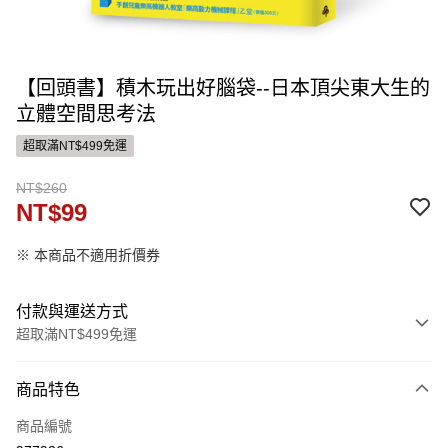
【回頭書】積木玩出好腦袋--日本頂尖東大生的
立體空間思考法
超取滿NT$499免運
NT$260
NT$99
※ 本商品不適用折價券
付款與運送方式
超取滿NT$499免運
付款方式
商品特色
信用卡一次付款
商品編號
ATM付款