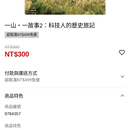
一山‧一故事2：科技人的歷史旅記
超取滿NT$499免運
NT$380
NT$300
付款與運送方式
超取滿NT$499免運
付款方式
商品特色
信用卡一次付款
商品編號
ATM付款
9784357
運送方式
商品特色