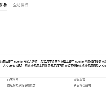
熱銷
全站排行
本網站使用 cookie 方式之詳情，及若您不希望在電腦上使用 cookie 時應如何變更電腦的
」之 Cookie 聲明。您繼續使用本網站即表示您同意本公司得按本網站使用條款之 Coo
關於我們
客服資訊
品牌故事
購物說明
商店簡介
客服留言
隱私權及網站使用條款
會員權益聲明
聯絡我們