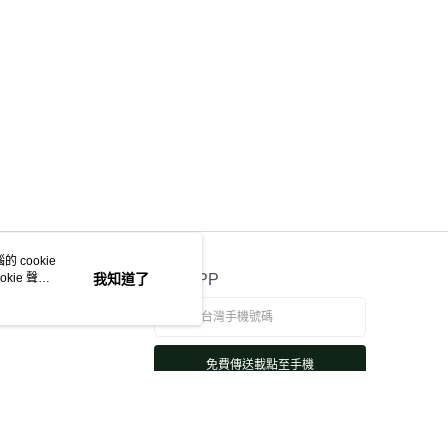
 cookie
kie 聲明
我知道了
官方APP
免費傳送載點至手機