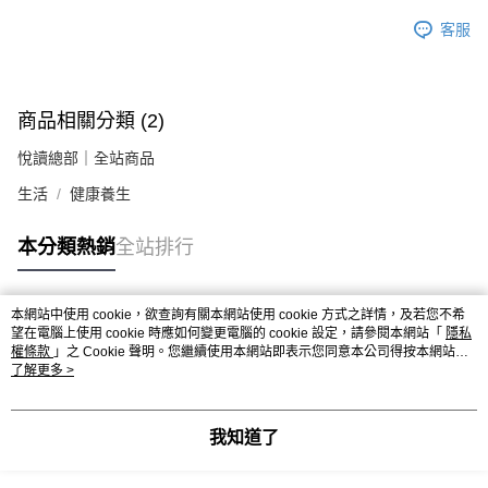
客服
商品相關分類 (2)
悅讀總部｜全站商品
生活
健康養生
本分類熱銷
全站排行
本網站中使用 cookie，欲查詢有關本網站使用 cookie 方式之詳情，及若您不希
熱門標籤
望在電腦上使用 cookie 時應如何變更電腦的 cookie 設定，請參閱本網站「
隱私
權條款
」之 Cookie 聲明。您繼續使用本網站即表示您同意本公司得按本網站使
用條款之 Cookie 聲明使用 cookie。
了解更多 >
我知道了