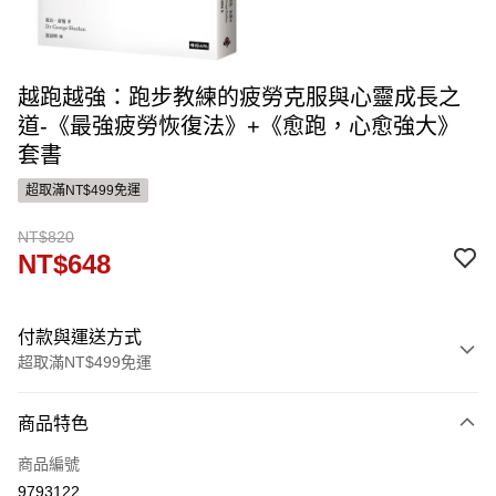
越跑越強：跑步教練的疲勞克服與心靈成長之
道-《最強疲勞恢復法》+《愈跑，心愈強大》
套書
超取滿NT$499免運
NT$820
NT$648
付款與運送方式
超取滿NT$499免運
付款方式
商品特色
信用卡一次付款
商品編號
ATM付款
9793122