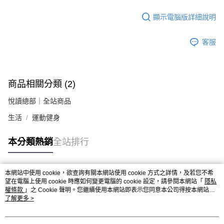
顯示電腦版詳細說明
客服
商品相關分類 (2)
悅讀總部｜全站商品
生活
運動健身
本分類熱銷
全站排行
本網站中使用 cookie，欲查詢有關本網站使用 cookie 方式之詳情，及若您不希
熱門標籤
望在電腦上使用 cookie 時應如何變更電腦的 cookie 設定，請參閱本網站「
隱私
權條款
」之 Cookie 聲明。您繼續使用本網站即表示您同意本公司得按本網站使
用條款之 Cookie 聲明使用 cookie。
了解更多 >