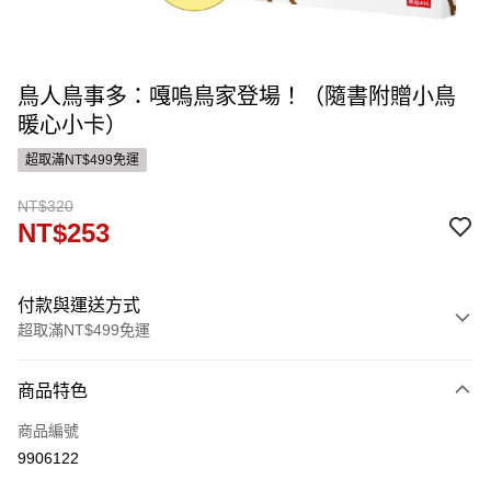
鳥人鳥事多：嘎嗚鳥家登場！（隨書附贈小鳥
暖心小卡）
超取滿NT$499免運
NT$320
NT$253
付款與運送方式
超取滿NT$499免運
付款方式
商品特色
信用卡一次付款
商品編號
ATM付款
9906122