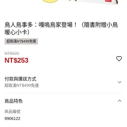
鳥人鳥事多：嘎嗚鳥家登場！（隨書附贈小鳥
暖心小卡）
超取滿NT$499免運
NT$320
NT$253
付款與運送方式
超取滿NT$499免運
付款方式
商品特色
信用卡一次付款
商品編號
ATM付款
9906122