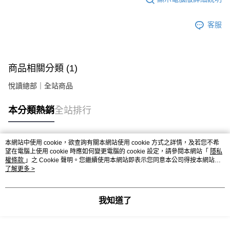
客服
商品相關分類 (1)
悅讀總部｜全站商品
本分類熱銷
全站排行
本網站中使用 cookie，欲查詢有關本網站使用 cookie 方式之詳情，及若您不希
熱門標籤
望在電腦上使用 cookie 時應如何變更電腦的 cookie 設定，請參閱本網站「
隱私
權條款
」之 Cookie 聲明。您繼續使用本網站即表示您同意本公司得按本網站使
用條款之 Cookie 聲明使用 cookie。
了解更多 >
我知道了