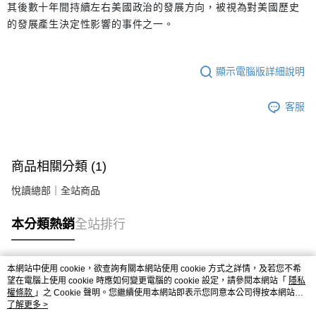
其後數十年間持續左右美國政治的發展方向，被視為對美國歷史
的發展產生決定性影響的事件之一。
顯示電腦版詳細說明
客服
商品相關分類 (1)
悅讀總部｜全站商品
本分類熱銷
全站排行
本網站中使用 cookie，欲查詢有關本網站使用 cookie 方式之詳情，及若您不希
熱門標籤
望在電腦上使用 cookie 時應如何變更電腦的 cookie 設定，請參閱本網站「
隱私
權條款
」之 Cookie 聲明。您繼續使用本網站即表示您同意本公司得按本網站使
用條款之 Cookie 聲明使用 cookie。
了解更多 >