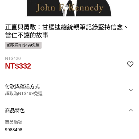
正直與勇敢：甘迺迪總統親筆記錄堅持信念、
當仁不讓的故事
超取滿NT$499免運
NT$420
NT$332
付款與運送方式
超取滿NT$499免運
付款方式
商品特色
信用卡一次付款
商品編號
運送方式
9983498