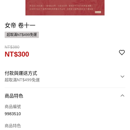
女帝 卷十一
超取滿NT$499免運
NT$380
NT$300
付款與運送方式
超取滿NT$499免運
付款方式
商品特色
信用卡一次付款
商品編號
運送方式
9983510
付款後全家取貨
商品特色