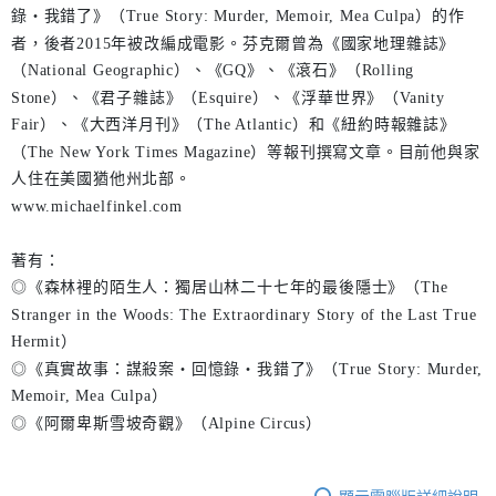
錄‧我錯了》（True Story: Murder, Memoir, Mea Culpa）的作
者，後者2015年被改編成電影。芬克爾曾為《國家地理雜誌》
（National Geographic）、《GQ》、《滾石》（Rolling
Stone）、《君子雜誌》（Esquire）、《浮華世界》（Vanity
Fair）、《大西洋月刊》（The Atlantic）和《紐約時報雜誌》
（The New York Times Magazine）等報刊撰寫文章。目前他與家
人住在美國猶他州北部。
www.michaelfinkel.com
著有：
◎《森林裡的陌生人：獨居山林二十七年的最後隱士》（The
Stranger in the Woods: The Extraordinary Story of the Last True
Hermit）
◎《真實故事：謀殺案‧回憶錄‧我錯了》（True Story: Murder,
Memoir, Mea Culpa）
◎《阿爾卑斯雪坡奇觀》（Alpine Circus）