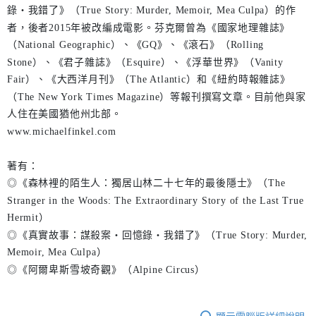
錄‧我錯了》（True Story: Murder, Memoir, Mea Culpa）的作
者，後者2015年被改編成電影。芬克爾曾為《國家地理雜誌》
（National Geographic）、《GQ》、《滾石》（Rolling
Stone）、《君子雜誌》（Esquire）、《浮華世界》（Vanity
Fair）、《大西洋月刊》（The Atlantic）和《紐約時報雜誌》
（The New York Times Magazine）等報刊撰寫文章。目前他與家
人住在美國猶他州北部。
www.michaelfinkel.com
著有：
◎《森林裡的陌生人：獨居山林二十七年的最後隱士》（The
Stranger in the Woods: The Extraordinary Story of the Last True
Hermit）
◎《真實故事：謀殺案‧回憶錄‧我錯了》（True Story: Murder,
Memoir, Mea Culpa）
◎《阿爾卑斯雪坡奇觀》（Alpine Circus）